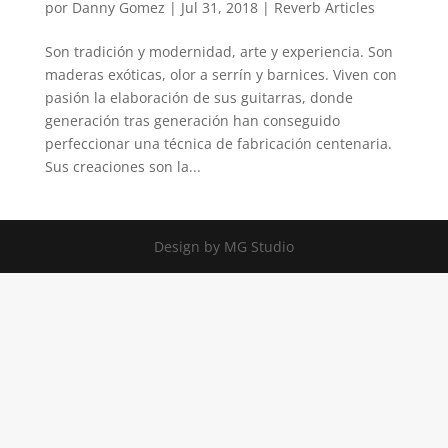
por
Danny Gomez
|
Jul 31, 2018
|
Reverb Articles
Son tradición y modernidad, arte y experiencia. Son
maderas exóticas, olor a serrín y barnices. Viven con
pasión la elaboración de sus guitarras, donde
generación tras generación han conseguido
perfeccionar una técnica de fabricación centenaria.
Sus creaciones son la...
Design by MG Studio