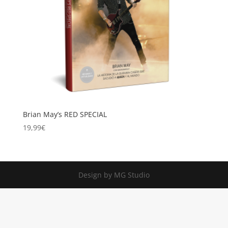
Brian May’s RED SPECIAL
19,99
€
Design by MG Studio