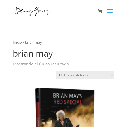
Inicio
/ brian may
brian may
Mostrando el único resultado