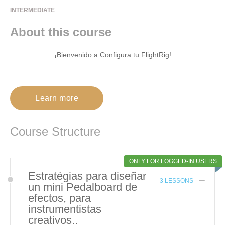
INTERMEDIATE
About this course
¡Bienvenido a Configura tu FlightRig!
Learn more
Course Structure
ONLY FOR LOGGED-IN USERS
Estratégias para diseñar
3 LESSONS
un mini Pedalboard de
efectos, para
instrumentistas
creativos..