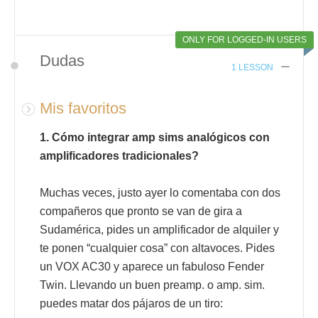
ONLY FOR LOGGED-IN USERS
Dudas
1 LESSON
Mis favoritos
1. Cómo integrar amp sims analógicos con
amplificadores tradicionales?
Muchas veces, justo ayer lo comentaba con dos
compañeros que pronto se van de gira a
Sudamérica, pides un amplificador de alquiler y
te ponen “cualquier cosa” con altavoces. Pides
un VOX AC30 y aparece un fabuloso Fender
Twin. Llevando un buen preamp. o amp. sim.
puedes matar dos pájaros de un tiro: