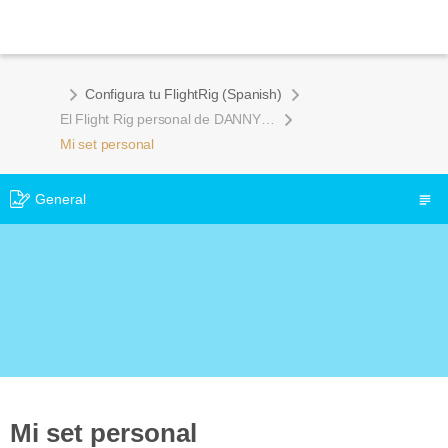
Configura tu FlightRig (Spanish)
El Flight Rig personal de DANNY GOMEZ
Mi set personal
General
Mi set personal