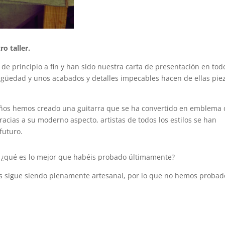
o taller.
 de principio a fin y han sido nuestra carta de presentación en tod
güedad y unos acabados y detalles impecables hacen de ellas pie
ños hemos creado una guitarra que se ha convertido en emblema 
acias a su moderno aspecto, artistas de todos los estilos se han
futuro.
a, ¿qué es lo mejor que habéis probado últimamente?
s sigue siendo plenamente artesanal, por lo que no hemos probad