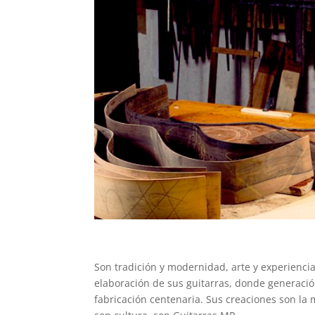
Son tradición y modernidad, arte y experiencia
elaboración de sus guitarras, donde generaci
fabricación centenaria. Sus creaciones son la