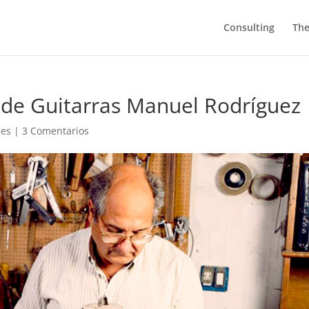
Consulting
The
a de Guitarras Manuel Rodríguez
les
|
3 Comentarios