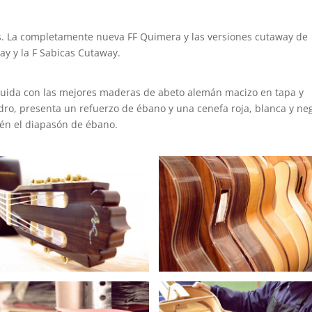
s. La completamente nueva FF Quimera y las versiones cutaway de
y y la F Sabicas Cutaway.
ruida con las mejores maderas de abeto alemán macizo en tapa y
edro, presenta un refuerzo de ébano y una cenefa roja, blanca y ne
ién el diapasón de ébano.