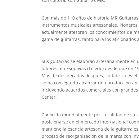
son cultura, son Guitarras MR.
Con más de 110 años de historia MR Guitarras
instrumentos musicales artesanales. Pioneros e
actualmente atesoran los conocimientos de má
gama de guitarras, tanto para los aficionados 
Sus guitarras se elaboran artesanalmente en u
lutieres, en Esquivias (Toledo) desde que en 
Más de dos décadas después, su fábrica es el 
se ha conseguido alcanzar una producción anu
incluyendo acuerdos comerciales con grandes 
Center.
Conocida mundialmente por la calidad de su s
posicionarse en el mercado internacional com
mantiene la esencia artesana de la guitarra e
proceso de reorganización de la marca con inv