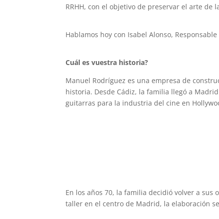
RRHH, con el objetivo de preservar el arte de la
Hablamos hoy con Isabel Alonso, Responsable
Cuál es vuestra historia?
Manuel Rodríguez es una empresa de construcc
historia. Desde Cádiz, la familia llegó a Madr
guitarras para la industria del cine en Hollywo
En los años 70, la familia decidió volver a s
taller en el centro de Madrid, la elaboración s