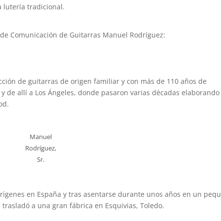
 lutería tradicional.
 de Comunicación de Guitarras Manuel Rodríguez:
ión de guitarras de origen familiar y con más de 110 años de
id y de allí a Los Ángeles, donde pasaron varias décadas elaborando
od.
Manuel
Rodríguez,
Sr.
us orígenes en España y tras asentarse durante unos años en un peq
e trasladó a una gran fábrica en Esquivias, Toledo.