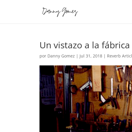
Un vistazo a la fábric
por
Danny Gomez
|
Jul 31, 2018
|
Reverb Artic