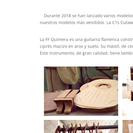
Durante 2018 se han lanzado varios modelo
nuestros modelos más vendidos. La C1s Cutawa
La FF Quimera es una guitarra flamenca const
ciprés macizo en aros y suelo. Su mástil, de c
Este instrumento, de gran calidad, tiene tamb