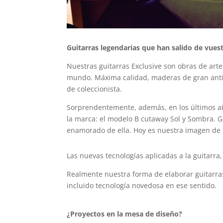
Guitarras legendarias que han salido de vuestr
Nuestras guitarras Exclusive son obras de arte
mundo. Máxima calidad, maderas de gran anti
de coleccionista.
Sorprendentemente, además, en los últimos a
la marca: el modelo B cutaway Sol y Sombra. Gr
enamorado de ella. Hoy es nuestra imagen de 
Las nuevas tecnologías aplicadas a la guitarr
Realmente nuestra forma de elaborar guitarra
incluido tecnología novedosa en ese sentido.
¿Proyectos en la mesa de diseño?