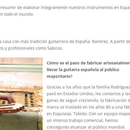
resumir de elaborar íntegramente nuestros instrumentos en Espa
 en todo el mundo.
la casa con más tradición guitarrera de España: Ramírez. A partir d
cos y profesionales como Sabicas.
Cómo es el paso de fabricar artesanalme
llevar la guitarra española al público
mayoritario?
Gracias a los años que la familia Rodrígue
pasó en Estados Unidos, los contactos y la
ganas de seguir creciendo, la fabricación d
marca se trasladó en los años 80 a una fáb
en Esquivias, Toledo. Con un equipo mayo
un intenso trabajo comercial, hemos
conseguido alcanzar al público mundial.