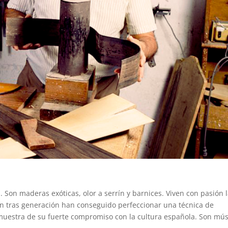
. Son maderas exóticas, olor a serrín y barnices. Viven con pasión 
ón tras generación han conseguido perfeccionar una técnica de
 muestra de su fuerte compromiso con la cultura española. Son mús